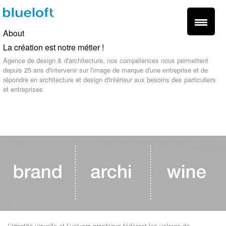
About
La création est notre métier !
Agence de design & d'architecture, nos compétences nous permettent
depuis 25 ans d'intervenir sur l'image de marque d'une entreprise et de
répondre en architecture et design d'intérieur aux besoins des particuliers
et entreprises
fr -
en
L’identité visuelle et l’univers graphique fédèrent les valeurs de