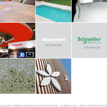
BLUELOFT, AGENCE DE DESIGN & D'ARCHITECTURE - 50 GRAND RUE - 06140 TOURRETTES SUR