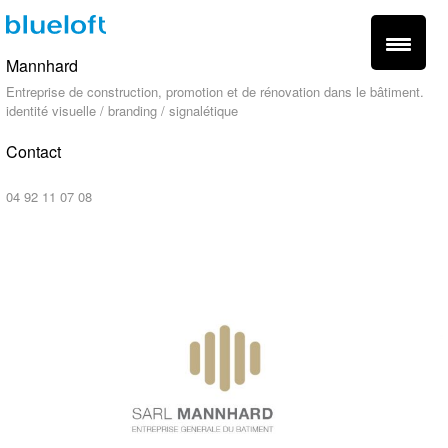
Mannhard
Entreprise de construction, promotion et de rénovation dans le bâtiment.
identité visuelle / branding / signalétique
Contact
contact@blueloft.fr
04 92 11 07 08
fr -
en