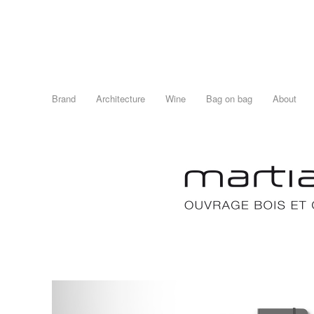
Brand
Architecture
Wine
Bag on bag
About