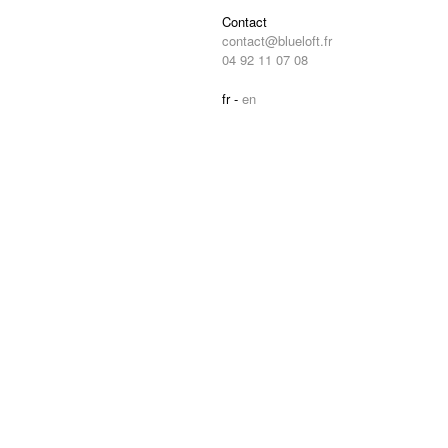
Contact
contact@blueloft.fr
04 92 11 07 08
fr -
en