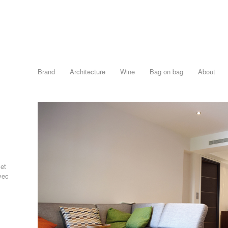
Brand
Architecture
Wine
Bag on bag
About
 et
vec