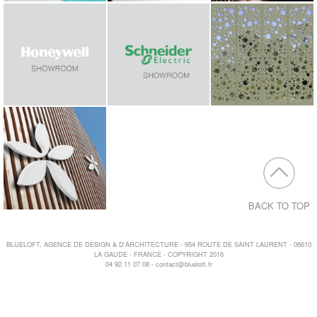
BACK TO TOP
BLUELOFT, AGENCE DE DESIGN & D'ARCHITECTURE - 954 ROUTE DE SAINT LAURENT - 06610
LA GAUDE - FRANCE - COPYRIGHT 2016
04 92 11 07 08 -
contact@blueloft.fr