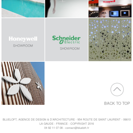
BACK TO TOP
BLUELOFT, AGENCE DE DESIGN & D'ARCHITECTURE - 954 ROUTE DE SAINT LAURENT - 06610
LA GAUDE - FRANCE - COPYRIGHT 2016
04 92 11 07 08 -
contact@blueloft.fr